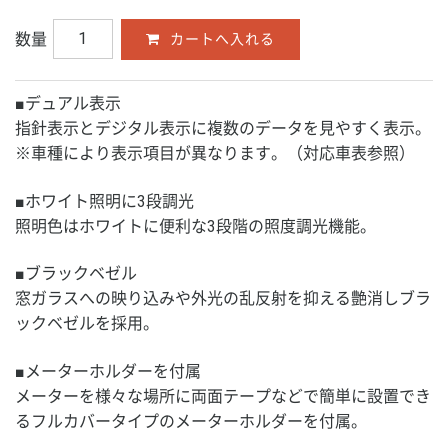
数量
■デュアル表示
指針表示とデジタル表示に複数のデータを見やすく表示。
※車種により表示項目が異なります。（対応車表参照）
■ホワイト照明に3段調光
照明色はホワイトに便利な3段階の照度調光機能。
■ブラックベゼル
窓ガラスへの映り込みや外光の乱反射を抑える艶消しブラ
ックベゼルを採用。
■メーターホルダーを付属
メーターを様々な場所に両面テープなどで簡単に設置でき
るフルカバータイプのメーターホルダーを付属。