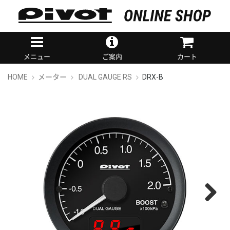
メニュー
ご案内
カート
HOME
メーター
DUAL GAUGE RS
DRX-B