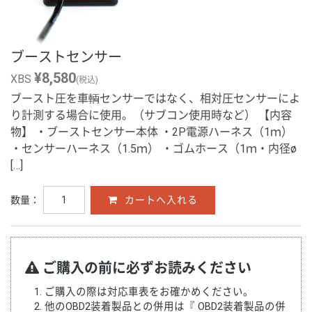
ブーストセンサー
¥8,580
XBS
(税込)
ブースト圧を車輌センサーではなく、相対圧センサーによ
り計測する場合に使用。（サブコン使用時など） 【内容
物】 ・ブーストセンサー本体 ・2P電源ハーネス（1ｍ）
・センサーハーネス（1.5ｍ） ・ゴムホース（1ｍ・内径ø
[…]
数量：
ご購入の前に必ずお読みください
ご購入の際は対応車表をお確かめください。
他のOBD2装着製品との併用は『
OBD2装着製品の併