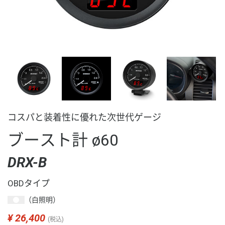
コスパと装着性に優れた次世代ゲージ
ブースト計 ø60
DRX-B
OBDタイプ
（白照明）
¥
26,400
(税込)