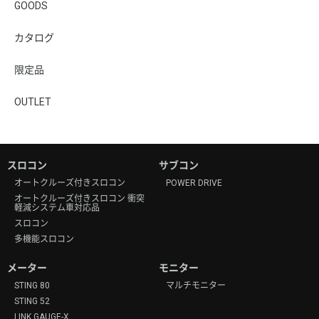
GOODS
カタログ
限定品
OUTLET
スロコン
サブコン
オートクルーズ付きスロコン
POWER DRIVE
オートクルーズ付きスロコン 衝突
軽減システム車対応品
スロコン
多機能スロコン
メーター
モニター
STING 80
マルチモニター
STING 52
LINK GAUGE-X