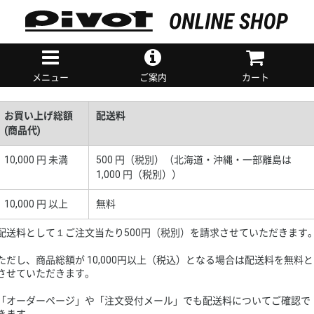
メニュー
ご案内
カート
お買い上げ総額
配送料
(商品代)
10,000 円 未満
500 円（税別）（北海道・沖縄・一部離島は
1,000 円（税別））
10,000 円 以上
無料
配送料として１ご注文当たり500円（税別）を請求させていただきます
ただし、商品総額が 10,000円以上（税込）となる場合は配送料を無料と
させていただきます。
「オーダーページ」や「注文受付メール」でも配送料についてご確認で
きます。